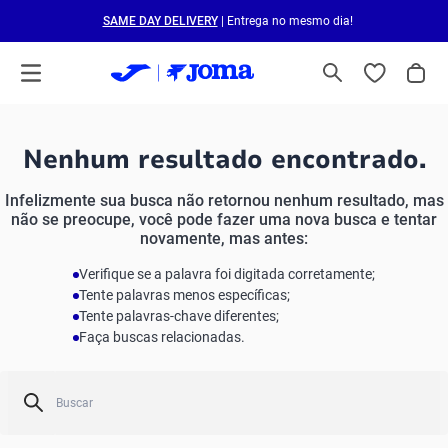
SAME DAY DELIVERY
| Entrega no mesmo dia!
Nenhum resultado encontrado.
Infelizmente sua busca não retornou nenhum resultado, mas
não se preocupe, você pode fazer uma nova busca e tentar
novamente, mas antes:
Verifique se a palavra foi digitada corretamente;
Tente palavras menos específicas;
Tente palavras-chave diferentes;
Faça buscas relacionadas.
Buscar