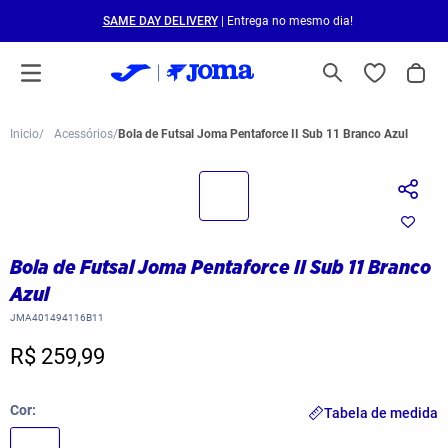
SAME DAY DELIVERY
| Entrega no mesmo dia!
Acessórios
Bola de Futsal Joma Pentaforce II Sub 11 Branco Azul
Bola de Futsal Joma Pentaforce II Sub 11 Branco
Azul
JMA401494116B11
R$ 259,99
Cor
Tabela de medida