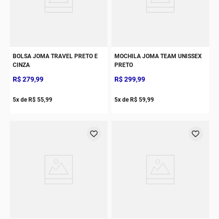
BOLSA JOMA TRAVEL PRETO E
MOCHILA JOMA TEAM UNISSEX
CINZA
PRETO
R$
279
,
99
R$
299
,
99
5
x de
R$
55
,
99
5
x de
R$
59
,
99