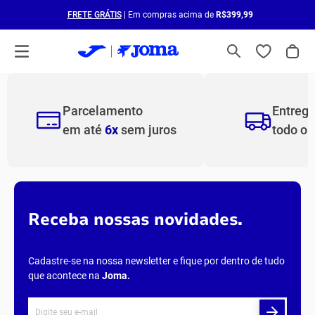
FRETE GRÁTIS
| Em compras acima de
R$399,99
Parcelamento
Entreg
em até
6x
sem juros
todo o
Receba nossas novidades.
Cadastre-se na nossa newsletter e fique por dentro de tudo
que acontece na
Joma
.