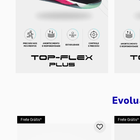
Evolu
Frete Grátis*
Frete Grátis*