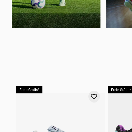
Frete Grátis*
Frete Grátis*