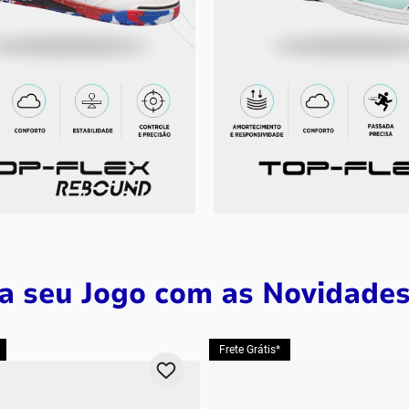
a seu Jogo com as Novidade
Frete Grátis*