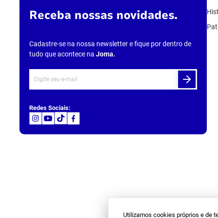
10
º
t
Receba nossas novidades.
His
Pat
Cadastre-se na nossa newsletter e fique por dentro de
tudo que acontece na
Joma
.
Redes Sociais:
Utilizamos cookies próprios e de t