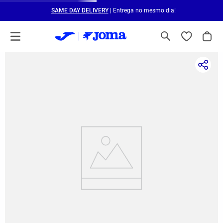
SAME DAY DELIVERY
| Entrega no mesmo dia!