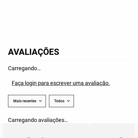
AVALIAÇÕES
Carregando…
Faça login para escrever uma avaliação.
Mais recentes
Todos
Carregando avaliações…