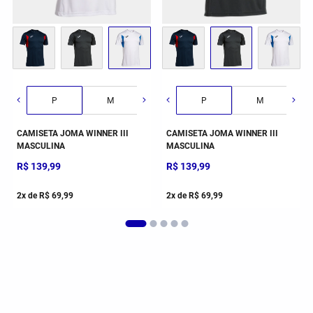
G
GG
2GG/3G
P
M
G
P
GG
M
CAMISETA JOMA WINNER III
CAMISETA JOMA WINNER III
MASCULINA
MASCULINA
R$
139
,
99
R$
139
,
99
2
x de
R$
69
,
99
2
x de
R$
69
,
99