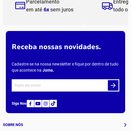
Parcelamento
Entreg
em até
6x
sem juros
todo o
Receba nossas novidades.
Cadastre-se na nossa newsletter e fique por dentro de tudo
que acontece na
Joma
.
Siga Nos
SOBRE NÓS