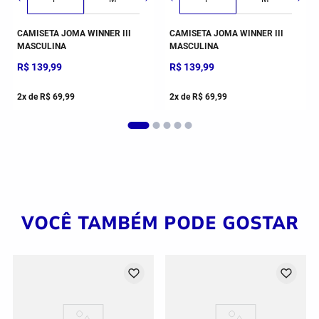
CAMISETA JOMA WINNER III
CAMISETA JOMA WINNER III
MASCULINA
MASCULINA
R$
139
,
99
R$
139
,
99
2
x de
R$
69
,
99
2
x de
R$
69
,
99
VOCÊ TAMBÉM PODE GOSTAR