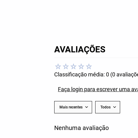
AVALIAÇÕES
☆
☆
☆
☆
☆
Classificação média: 0
(0 avaliaçõ
Faça login para escrever uma av
Mais recentes
Todos
Nenhuma avaliação