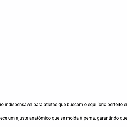
 indispensável para atletas que buscam o equilíbrio perfeito en
erece um ajuste anatômico que se molda à perna, garantindo q