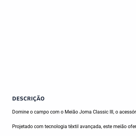
DESCRIÇÃO
Domine o campo com o Meião Joma Classic III, o acessório
Projetado com tecnologia têxtil avançada, este meião of