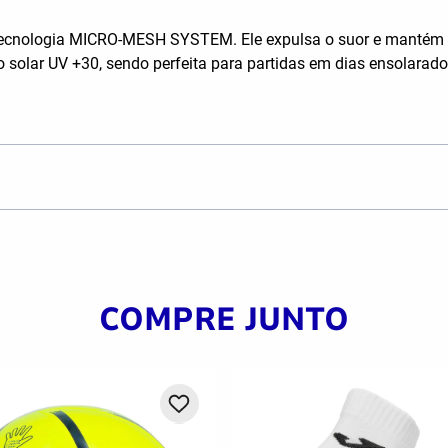
 à tecnologia MICRO-MESH SYSTEM. Ele expulsa o suor e mantém 
 solar UV +30, sendo perfeita para partidas em dias ensolarado
COMPRE JUNTO