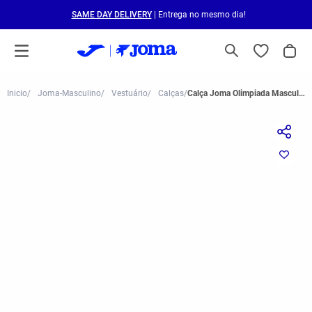
SAME DAY DELIVERY
| Entrega no mesmo dia!
Joma-Masculino
Vestuário
Calças
Calça Joma Olimpiada Masculina Preto