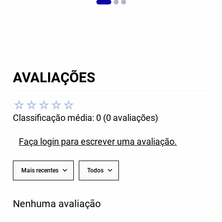
AVALIAÇÕES
☆
☆
☆
☆
☆
Classificação média: 0
(0 avaliações)
Faça login para escrever uma avaliação.
Mais recentes
Todos
Nenhuma avaliação