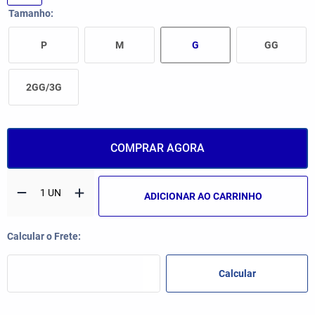
Tamanho
P
M
G
GG
2GG/3G
COMPRAR AGORA
ADICIONAR AO CARRINHO