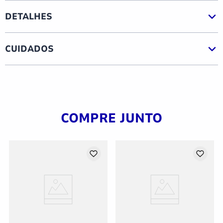
DETALHES
CUIDADOS
COMPRE JUNTO