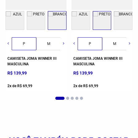
G
GG
2GG/3G
P
M
G
P
GG
M
CAMISETA JOMA WINNER III
CAMISETA JOMA WINNER III
MASCULINA
MASCULINA
R$
139
,
99
R$
139
,
99
2
x de
R$
69
,
99
2
x de
R$
69
,
99