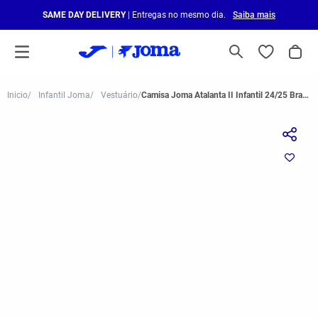
SAME DAY DELIVERY
| Entregas no mesmo dia.
Saiba mais
Infantil Joma
Vestuário
Camisa Joma Atalanta II Infantil 24/25 Branco