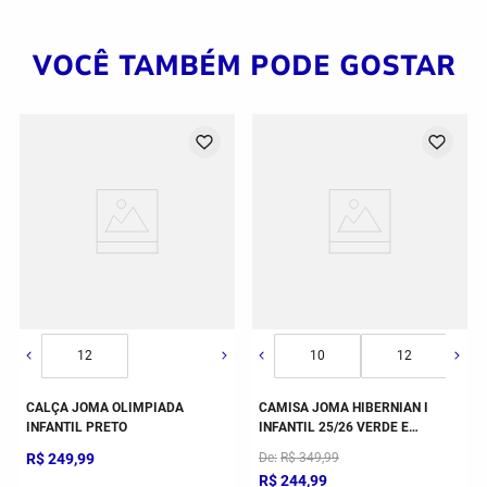
VOCÊ TAMBÉM PODE GOSTAR
14
12
10
12
CALÇA JOMA OLIMPIADA
CAMISA JOMA HIBERNIAN I
INFANTIL PRETO
INFANTIL 25/26 VERDE E
BRANCO
R$
249
,
99
De
R$
349
,
99
R$
244
,
99