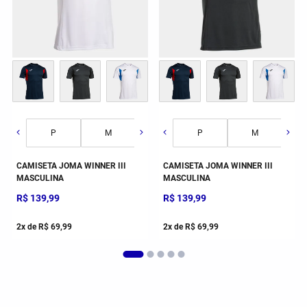
G
P
GG
M
2GG/3G
G
P
GG
M
CAMISETA JOMA WINNER III
CAMISETA JOMA WINNER III
MASCULINA
MASCULINA
R$
139
,
99
R$
139
,
99
2
x de
R$
69
,
99
2
x de
R$
69
,
99