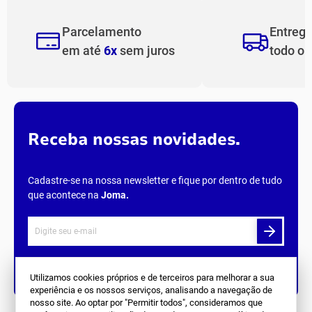
Parcelamento
Entreg
em até
6x
sem juros
todo o
Receba nossas novidades.
Cadastre-se na nossa newsletter e fique por dentro de tudo
que acontece na
Joma
.
Siga Nos
Utilizamos cookies próprios e de terceiros para melhorar a sua
experiência e os nossos serviços, analisando a navegação de
nosso site. Ao optar por "Permitir todos", consideramos que