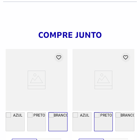
COMPRE JUNTO
G
GG
2GG/3G