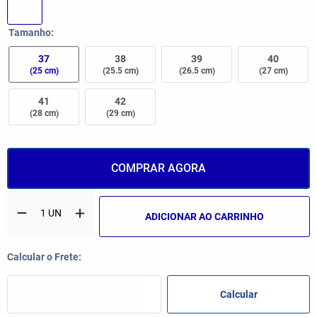
Tamanho
37
38
39
40
(25 cm)
(25.5 cm)
(26.5 cm)
(27 cm)
41
42
(28 cm)
(29 cm)
COMPRAR AGORA
ADICIONAR AO CARRINHO