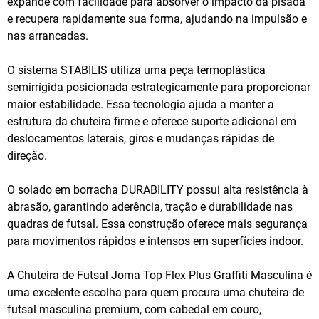
expande com facilidade para absorver o impacto da pisada
e recupera rapidamente sua forma, ajudando na impulsão e
nas arrancadas.
O sistema STABILIS utiliza uma peça termoplástica
semirrígida posicionada estrategicamente para proporcionar
maior estabilidade. Essa tecnologia ajuda a manter a
estrutura da chuteira firme e oferece suporte adicional em
deslocamentos laterais, giros e mudanças rápidas de
direção.
O solado em borracha DURABILITY possui alta resistência à
abrasão, garantindo aderência, tração e durabilidade nas
quadras de futsal. Essa construção oferece mais segurança
para movimentos rápidos e intensos em superfícies indoor.
A Chuteira de Futsal Joma Top Flex Plus Graffiti Masculina é
uma excelente escolha para quem procura uma chuteira de
futsal masculina premium, com cabedal em couro,