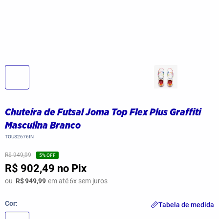
Chuteira de Futsal Joma Top Flex Plus Graffiti
Masculina Branco
TOUS2676IN
R$ 949,99
5
% OFF
R$ 902,49
no Pix
ou
R$
949,99
em até
6
x sem juros
Cor
Tabela de medida