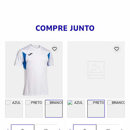
COMPRE JUNTO
G
GG
2GG/3G