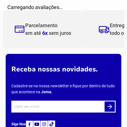
Carregando avaliações…
Parcelamento
Entreg
em até
6x
sem juros
todo o
Receba nossas novidades.
Cadastre-se na nossa newsletter e fique por dentro de tudo
que acontece na
Joma
.
Siga Nos