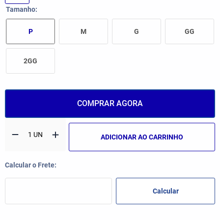
Tamanho
P
M
G
GG
2GG
COMPRAR AGORA
ADICIONAR AO CARRINHO