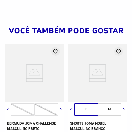
VOCÊ TAMBÉM PODE GOSTAR
G
M
GG
G
3G/2GG
GG
P
2GG/3G
M
BERMUDA JOMA CHALLENGE
SHORTS JOMA NOBEL
MASCULINO PRETO
MASCULINO BRANCO