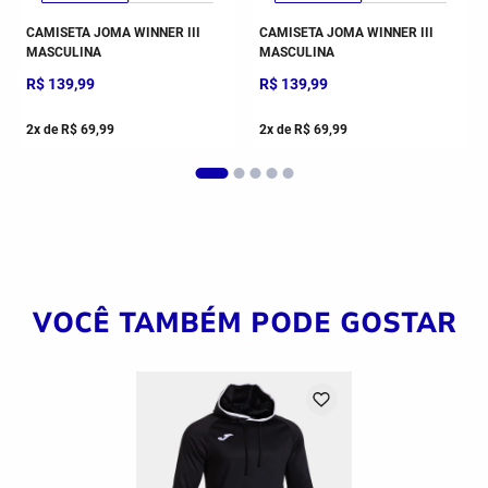
CAMISETA JOMA WINNER III
CAMISETA JOMA WINNER III
MASCULINA
MASCULINA
R$
139
,
99
R$
139
,
99
2
x de
R$
69
,
99
2
x de
R$
69
,
99
VOCÊ TAMBÉM PODE GOSTAR