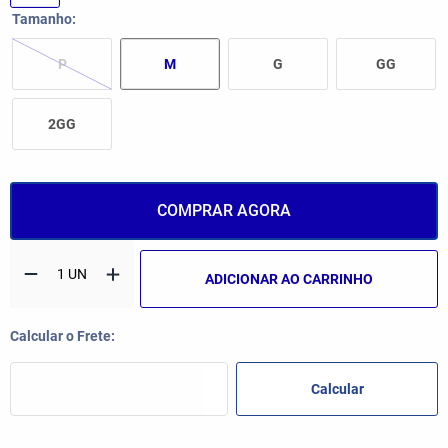
Tamanho
P
M
G
GG
2GG
COMPRAR AGORA
ADICIONAR AO CARRINHO