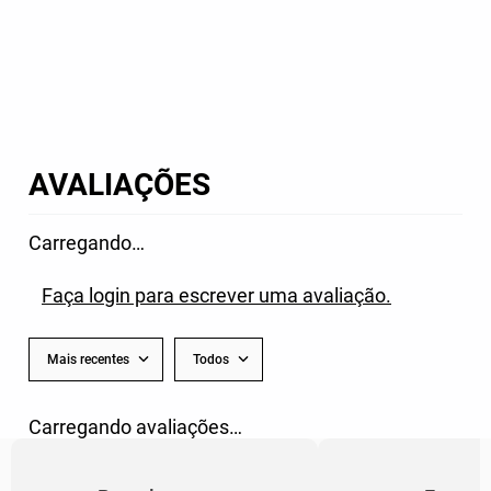
AVALIAÇÕES
Carregando…
Faça login para escrever uma avaliação.
Mais recentes
Todos
Carregando avaliações…