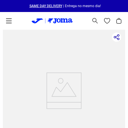
SAME DAY DELIVERY
| Entrega no mesmo dia!