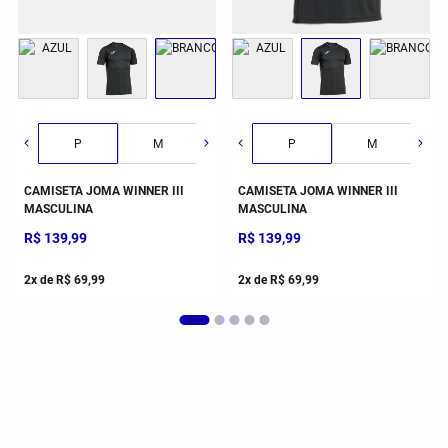
G
GG
2GG/3G
P
M
G
P
GG
M
CAMISETA JOMA WINNER III
CAMISETA JOMA WINNER III
MASCULINA
MASCULINA
R$
139
,
99
R$
139
,
99
2
x de
R$
69
,
99
2
x de
R$
69
,
99