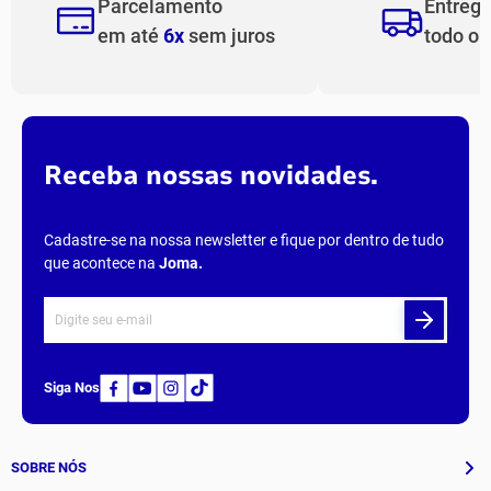
Parcelamento
Entreg
em até
6x
sem juros
todo o
Receba nossas novidades.
Cadastre-se na nossa newsletter e fique por dentro de tudo
que acontece na
Joma
.
Siga Nos
SOBRE NÓS