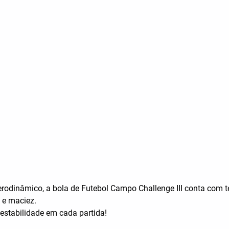
odinâmico, a bola de Futebol Campo Challenge III conta com t
) e maciez.
 estabilidade em cada partida!