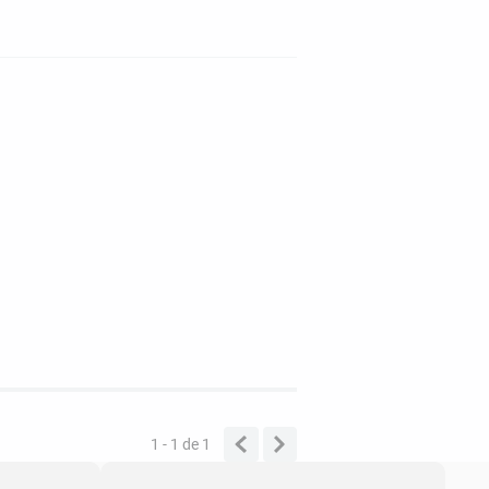
1 - 1
de
1