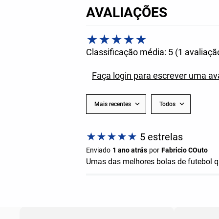
AVALIAÇÕES
★
★
★
★
★
Classificação média: 5
(1 avaliaçã
Faça login para escrever uma av
Mais recentes
Todos
★
★
★
★
★
5 estrelas
Enviado
1 ano atrás
por
Fabricio COuto
Umas das melhores bolas de futebol q