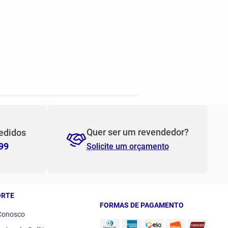
Quer ser um revendedor?
edidos
99
Solicite um orçamento
ORTE
FORMAS DE PAGAMENTO
Conosco