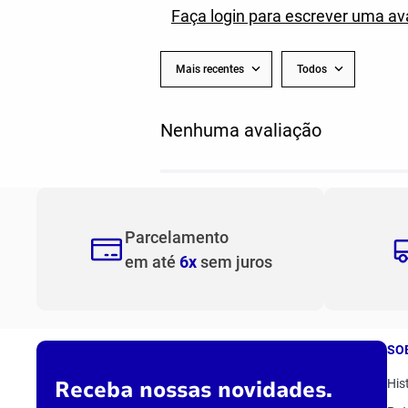
Faça login para escrever uma av
Mais recentes
Todos
Nenhuma avaliação
Parcelamento
em até
6x
sem juros
SO
Receba nossas novidades.
His