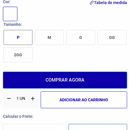
Cor
Tabela de medida
Tamanho
P
M
G
GG
2GG
COMPRAR AGORA
ADICIONAR AO CARRINHO