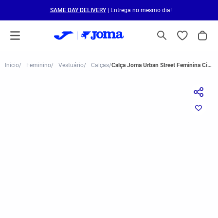
SAME DAY DELIVERY
| Entrega no mesmo dia!
Feminino
Vestuário
Calças
Calça Joma Urban Street Feminina Cinza