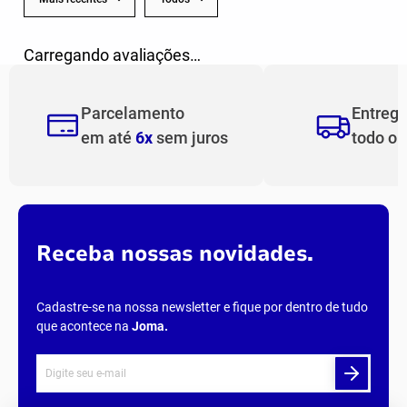
Carregando avaliações…
Parcelamento
Entreg
em até
6x
sem juros
todo o
Receba nossas novidades.
Cadastre-se na nossa newsletter e fique por dentro de tudo
que acontece na
Joma
.