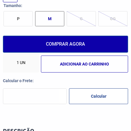
Tamanho
P
M
G
GG
COMPRAR AGORA
ADICIONAR AO CARRINHO
DESCRIÇÃO