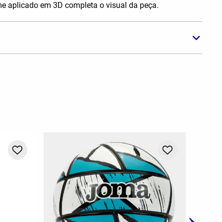
e aplicado em 3D completa o visual da peça.
-
20%