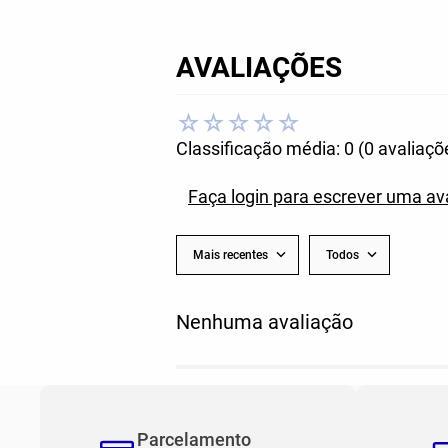
AVALIAÇÕES
☆
☆
☆
☆
☆
Classificação média: 0
(0 avaliaçõ
Faça login para escrever uma av
Mais recentes
Todos
Nenhuma avaliação
Parcelamento