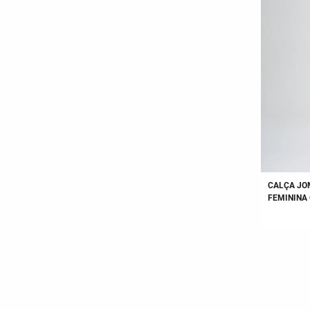
CALÇA JO
FEMININA 