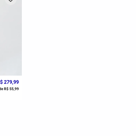
$
279
,
99
de
R$
55
,
99