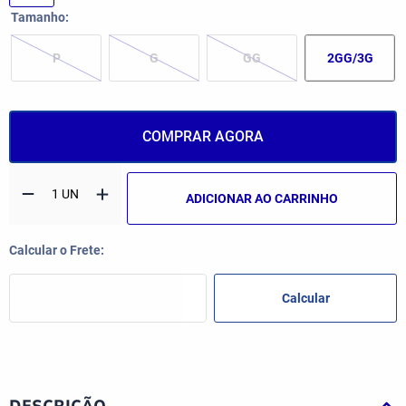
Tamanho
P
G
GG
2GG/3G
COMPRAR AGORA
ADICIONAR AO CARRINHO
DESCRIÇÃO