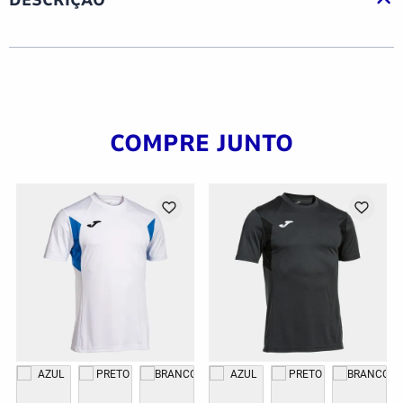
COMPRE JUNTO
G
GG
2GG/3G