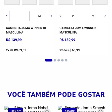
P
M
G
P
GG
M
CAMISETA JOMA WINNER III
CAMISETA JOMA WINNER III
MASCULINA
MASCULINA
R$
139
,
99
R$
139
,
99
2
x de
R$
69
,
99
2
x de
R$
69
,
99
VOCÊ TAMBÉM PODE GOSTAR