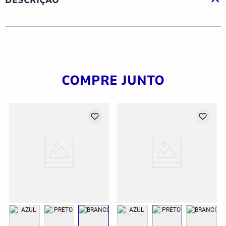
COMPRE JUNTO
G
GG
2GG/3G