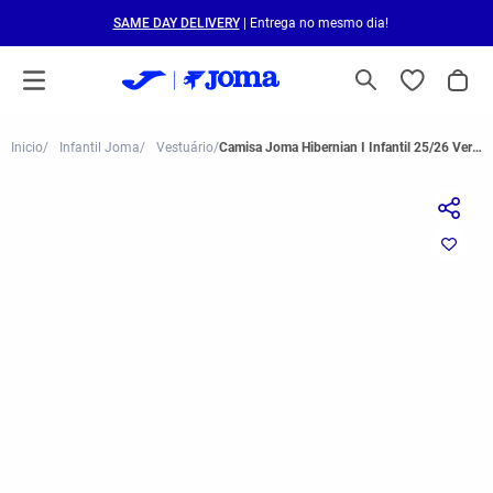
SAME DAY DELIVERY
| Entrega no mesmo dia!
Infantil Joma
Vestuário
Camisa Joma Hibernian I Infantil 25/26 Verde e Branco