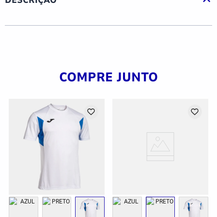
COMPRE JUNTO
G
GG
2GG/3G