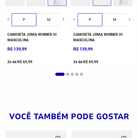
P
M
G
P
GG
M
CAMISETA JOMA WINNER III
CAMISETA JOMA WINNER III
MASCULINA
MASCULINA
R$
139
,
99
R$
139
,
99
2
x de
R$
69
,
99
2
x de
R$
69
,
99
VOCÊ TAMBÉM PODE GOSTAR