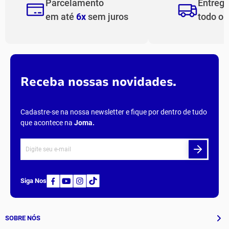
Parcelamento
Entreg
em até
6x
sem juros
todo o
Receba nossas novidades.
Cadastre-se na nossa newsletter e fique por dentro de tudo
que acontece na
Joma
.
Siga Nos
SOBRE NÓS