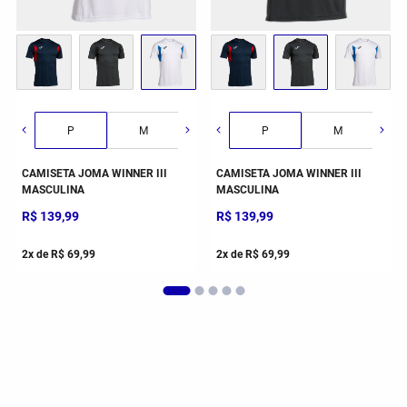
G
P
GG
M
2GG/3G
G
P
GG
M
CAMISETA JOMA WINNER III
CAMISETA JOMA WINNER III
MASCULINA
MASCULINA
R$
139
,
99
R$
139
,
99
2
x de
R$
69
,
99
2
x de
R$
69
,
99