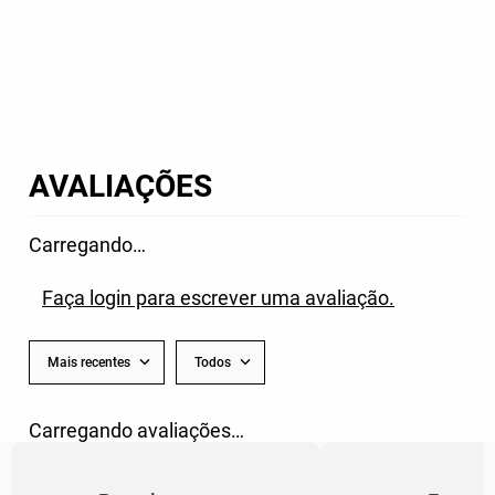
AVALIAÇÕES
Carregando…
Faça login para escrever uma avaliação.
Mais recentes
Todos
Carregando avaliações…