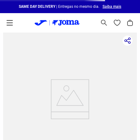
SAME DAY DELIVERY
| Entregas no mesmo dia.
Saiba mais