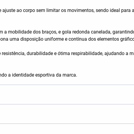
ajuste ao corpo sem limitar os movimentos, sendo ideal para a 
a mobilidade dos braços, e gola redonda canelada, garantindo 
rciona uma disposição uniforme e contínua dos elementos gráfic
e resistência, durabilidade e ótima respirabilidade, ajudando a
o a identidade esportiva da marca.