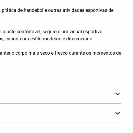
prática de handebol e outras atividades esportivas de
ajuste confortável, seguro e um visual esportivo
os, criando um estilo moderno e diferenciado.
 manter o corpo mais seco e fresco durante os momentos de