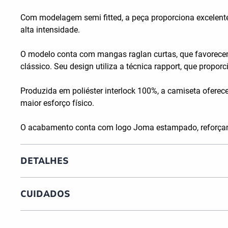
Com modelagem semi fitted, a peça proporciona excelente 
alta intensidade.
O modelo conta com mangas raglan curtas, que favorecem 
clássico. Seu design utiliza a técnica rapport, que propo
Produzida em poliéster interlock 100%, a camiseta oferec
maior esforço físico.
O acabamento conta com logo Joma estampado, reforçand
DETALHES
CUIDADOS