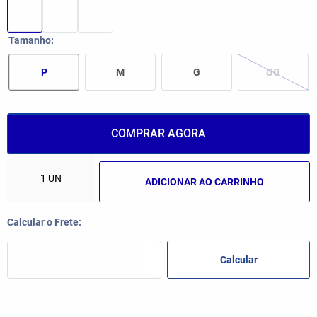
Tamanho
P
M
G
GG
COMPRAR AGORA
ADICIONAR AO CARRINHO