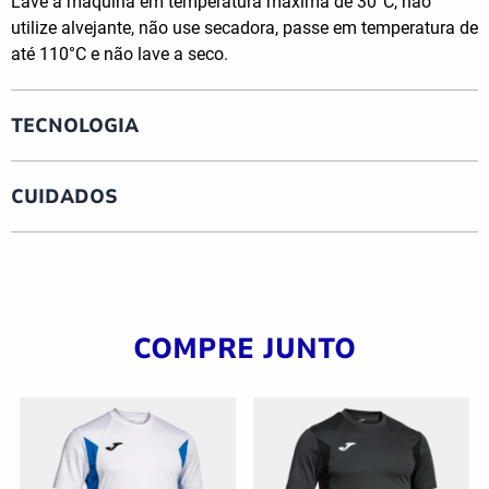
Lave à máquina em temperatura máxima de 30°C, não
utilize alvejante, não use secadora, passe em temperatura de
até 110°C e não lave a seco.
TECNOLOGIA
CUIDADOS
COMPRE JUNTO