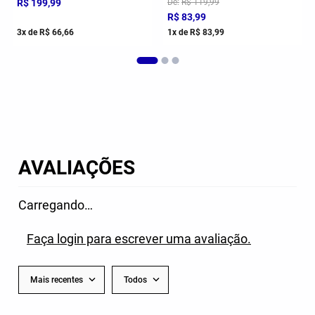
R$
199
,
99
De
R$
119
,
99
R$
83
,
99
3
x de
R$
66
,
66
1
x de
R$
83
,
99
AVALIAÇÕES
Carregando…
Faça login para escrever uma avaliação.
Mais recentes
Todos