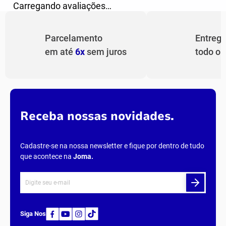
Carregando avaliações…
Parcelamento
Entreg
em até
6x
sem juros
todo o
Receba nossas novidades.
Cadastre-se na nossa newsletter e fique por dentro de tudo
que acontece na
Joma
.
Siga Nos