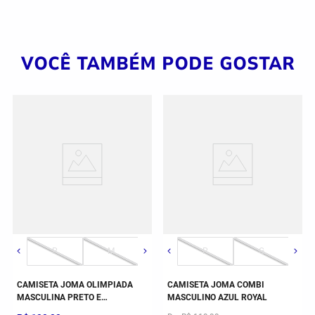
VOCÊ TAMBÉM PODE GOSTAR
P
M
G
P
GG
G
2GG/3G
CAMISETA JOMA OLIMPIADA
CAMISETA JOMA COMBI
MASCULINA PRETO E
MASCULINO AZUL ROYAL
VERMELHO