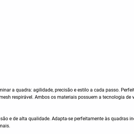
inar a quadra: agilidade, precisão e estilo a cada passo. Perf
 mesh respirável. Ambos os materiais possuem a tecnologia de 
asão e de alta qualidade. Adapta-se perfeitamente às quadras 
nais.