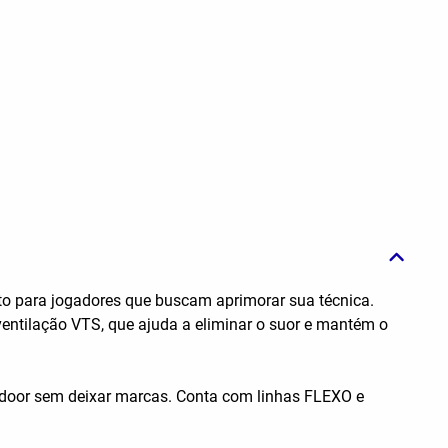
eito para jogadores que buscam aprimorar sua técnica.
ventilação VTS, que ajuda a eliminar o suor e mantém o
indoor sem deixar marcas. Conta com linhas FLEXO e