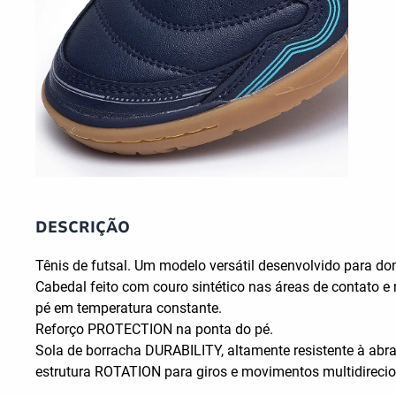
DESCRIÇÃO
Tênis de futsal. Um modelo versátil desenvolvido para dom
Cabedal feito com couro sintético nas áreas de contato e
pé em temperatura constante.
Reforço PROTECTION na ponta do pé.
Sola de borracha DURABILITY, altamente resistente à abr
estrutura ROTATION para giros e movimentos multidirecio