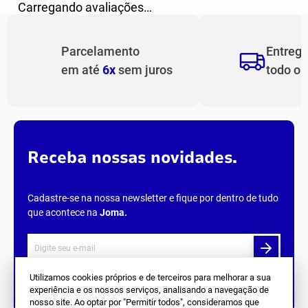
Carregando avaliações…
Parcelamento
Entreg
em até
6x
sem juros
todo o
Receba nossas novidades.
Cadastre-se na nossa newsletter e fique por dentro de tudo
que acontece na
Joma
.
Utilizamos cookies próprios e de terceiros para melhorar a sua
experiência e os nossos serviços, analisando a navegação de
Siga Nos
nosso site. Ao optar por "Permitir todos", consideramos que