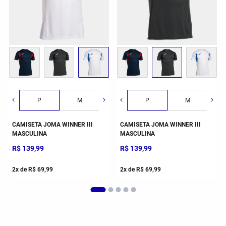
G
GG
2GG/3G
P
M
G
P
GG
M
CAMISETA JOMA WINNER III
CAMISETA JOMA WINNER III
MASCULINA
MASCULINA
R$
139
,
99
R$
139
,
99
2
x de
R$
69
,
99
2
x de
R$
69
,
99