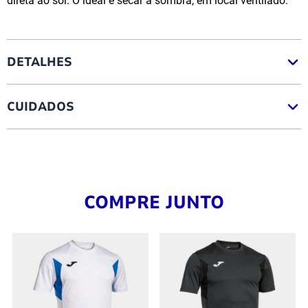
direta ao sol. O ideal é secar à sombra, em local ventilado.
DETALHES
CUIDADOS
COMPRE JUNTO