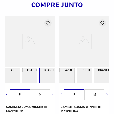
COMPRE JUNTO
G
GG
2GG/3G
P
M
G
P
GG
M
CAMISETA JOMA WINNER III
CAMISETA JOMA WINNER III
MASCULINA
MASCULINA