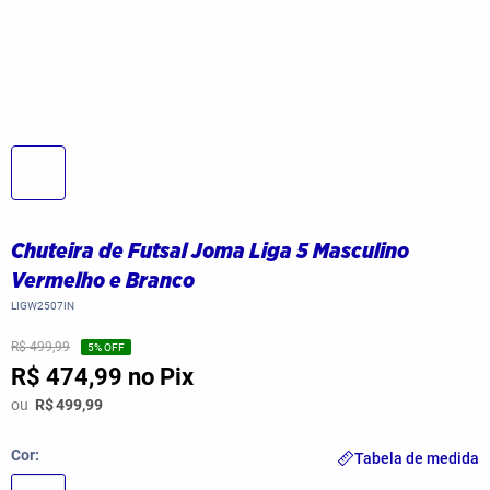
Chuteira de Futsal Joma Liga 5 Masculino
Vermelho e Branco
LIGW2507IN
R$ 499,99
5
% OFF
R$ 474,99
no Pix
ou
R$
499,99
Cor
Tabela de medida