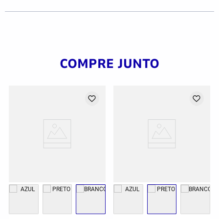
COMPRE JUNTO
G
GG
2GG/3G