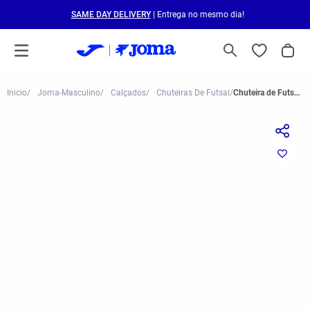
SAME DAY DELIVERY
| Entrega no mesmo dia!
Joma-Masculino
Calçados
Chuteiras De Futsal
Chuteira de Futsal Joma Maxima Masculina