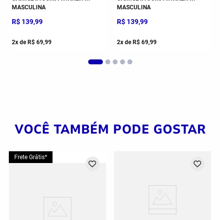
MASCULINA
MASCULINA
R$
139
,
99
R$
139
,
99
2
x de
R$
69
,
99
2
x de
R$
69
,
99
VOCÊ TAMBÉM PODE GOSTAR
Frete Grátis*