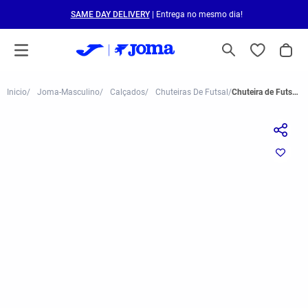
SAME DAY DELIVERY
| Entrega no mesmo dia!
Joma-Masculino
Calçados
Chuteiras De Futsal
Chuteira de Futsal Joma Top Flex Plus Masculina