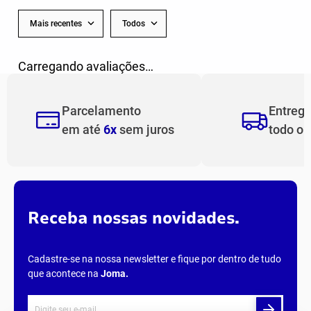
Mais recentes
Todos
Carregando avaliações…
Parcelamento
Entreg
em até
6x
sem juros
todo o
Receba nossas novidades.
Cadastre-se na nossa newsletter e fique por dentro de tudo
que acontece na
Joma
.