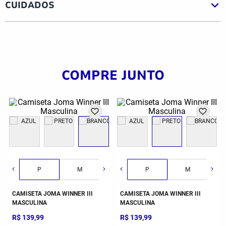
CUIDADOS
COMPRE JUNTO
G
GG
2GG/3G