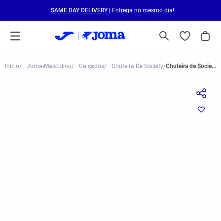
SAME DAY DELIVERY
| Entrega no mesmo dia!
Joma-Masculino
Calçados
Chuteira De Society
Chuteira de Society Joma Cancha Masculino