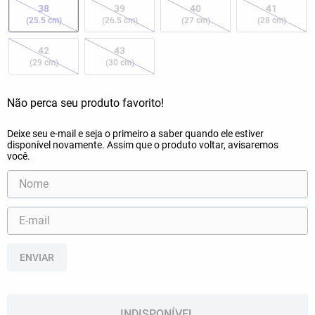
38
39
40
41
(25.5 cm)
(26.5 cm)
(27 cm)
(28 cm)
42
43
(29 cm)
(30 cm)
ENVIAR
INDISPONÍVEL