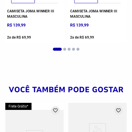
CAMISETA JOMA WINNER III
CAMISETA JOMA WINNER III
MASCULINA
MASCULINA
R$
139
,
99
R$
139
,
99
2
x de
R$
69
,
99
2
x de
R$
69
,
99
VOCÊ TAMBÉM PODE GOSTAR
Frete Grátis*