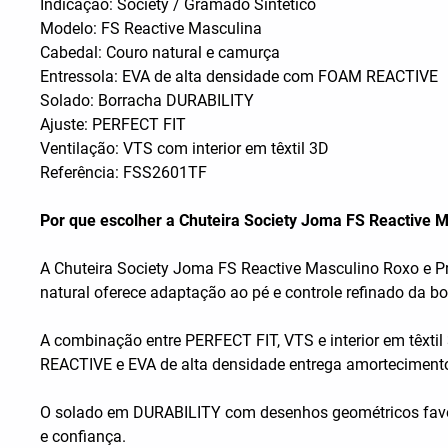
Indicação: Society / Gramado Sintético
Modelo: FS Reactive Masculina
Cabedal: Couro natural e camurça
Entressola: EVA de alta densidade com FOAM REACTIVE
Solado: Borracha DURABILITY
Ajuste: PERFECT FIT
Ventilação: VTS com interior em têxtil 3D
Referência: FSS2601TF
Por que escolher a Chuteira Society Joma FS Reactive 
A Chuteira Society Joma FS Reactive Masculino Roxo e P
natural oferece adaptação ao pé e controle refinado da 
A combinação entre PERFECT FIT, VTS e interior em têxtil
REACTIVE e EVA de alta densidade entrega amortecimento
O solado em DURABILITY com desenhos geométricos favore
e confiança.