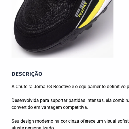
DESCRIÇÃO
A Chuteira Joma FS Reactive é o equipamento definitivo 
Desenvolvida para suportar partidas intensas, ela combi
convertido em vantagem competitiva.
Seu design moderno na cor cinza oferece um visual sofist
ajuste personalizado.