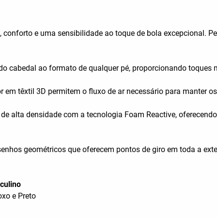
, conforto e uma sensibilidade ao toque de bola excepcional.
o cabedal ao formato de qualquer pé, proporcionando toques m
or em têxtil 3D permitem o fluxo de ar necessário para manter o
e alta densidade com a tecnologia Foam Reactive, oferecendo
senhos geométricos que oferecem pontos de giro em toda a exte
culino
xo e Preto