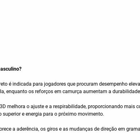
Masculino?
reto é indicada para jogadores que procuram desempenho elev
bola, enquanto os reforços em camurça aumentam a durabilidade
 3D melhora o ajuste e a respirabilidade, proporcionando mais 
 superior e energia para o próximo movimento.
ce a aderência, os giros e as mudanças de direção em gramado