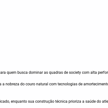
para quem busca dominar as quadras de society com alta perfor
na a nobreza do couro natural com tecnologias de amortecimen
icado, enquanto sua construção técnica prioriza a saúde do at