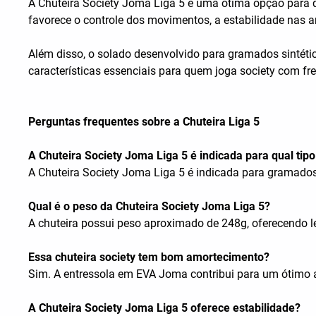
A Chuteira Society Joma Liga 5 é uma ótima opção para qu
favorece o controle dos movimentos, a estabilidade nas a
Além disso, o solado desenvolvido para gramados sintétic
características essenciais para quem joga society com fr
Perguntas frequentes sobre a Chuteira Liga 5
A Chuteira Society Joma Liga 5 é indicada para qual ti
A Chuteira Society Joma Liga 5 é indicada para gramados s
Qual é o peso da Chuteira Society Joma Liga 5?
A chuteira possui peso aproximado de 248g, oferecendo l
Essa chuteira society tem bom amortecimento?
Sim. A entressola em EVA Joma contribui para um ótimo a
A Chuteira Society Joma Liga 5 oferece estabilidade?