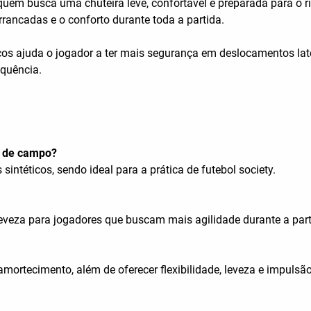
em busca uma chuteira leve, confortável e preparada para o ri
rrancadas e o conforto durante toda a partida.
os ajuda o jogador a ter mais segurança em deslocamentos late
equência.
po de campo?
intéticos, sendo ideal para a prática de futebol society.
eveza para jogadores que buscam mais agilidade durante a part
mortecimento, além de oferecer flexibilidade, leveza e impuls