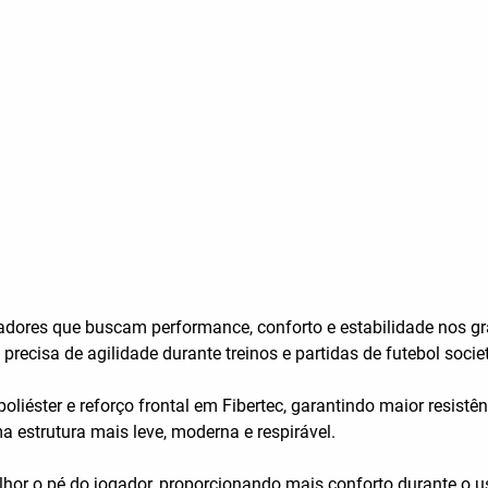
gadores que buscam performance, conforto e estabilidade nos 
precisa de agilidade durante treinos e partidas de futebol societ
poliéster e reforço frontal em Fibertec, garantindo maior resis
 estrutura mais leve, moderna e respirável.
r o pé do jogador, proporcionando mais conforto durante o 