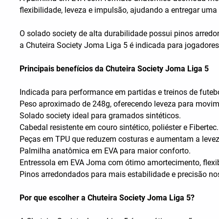
flexibilidade, leveza e impulsão, ajudando a entregar uma
O solado society de alta durabilidade possui pinos arred
a Chuteira Society Joma Liga 5 é indicada para jogador
Principais benefícios da Chuteira Society Joma Liga 5
Indicada para performance em partidas e treinos de futebo
Peso aproximado de 248g, oferecendo leveza para movim
Solado society ideal para gramados sintéticos.
Cabedal resistente em couro sintético, poliéster e Fibertec.
Peças em TPU que reduzem costuras e aumentam a levez
Palmilha anatômica em EVA para maior conforto.
Entressola em EVA Joma com ótimo amortecimento, flexib
Pinos arredondados para mais estabilidade e precisão n
Por que escolher a Chuteira Society Joma Liga 5?