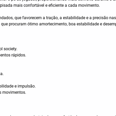
 pisada mais confortável e eficiente a cada movimento.
ondados, que favorecem a tração, a estabilidade e a precisão n
es que procuram ótimo amortecimento, boa estabilidade e desem
l society.
entos rápidos.
a.
ilidade e impulsão.
os movimentos.