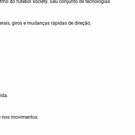
tmo do futebol society. Seu conjunto de tecnologias
rais, giros e mudanças rápidas de direção,
ida.
ão nos movimentos.