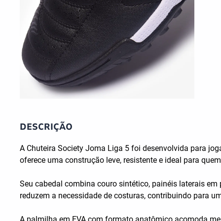
DESCRIÇÃO
A Chuteira Society Joma Liga 5 foi desenvolvida para jo
oferece uma construção leve, resistente e ideal para quem 
Seu cabedal combina couro sintético, painéis laterais em 
reduzem a necessidade de costuras, contribuindo para uma
A palmilha em EVA com formato anatômico acomoda melho