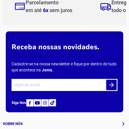
Parcelamento
Entreg
em até
6x
sem juros
todo o
Receba nossas novidades.
Cadastre-se na nossa newsletter e fique por dentro de tudo
que acontece na
Joma
.
Siga Nos
SOBRE NÓS