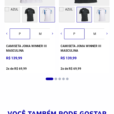
G
GG
2GG/3G
P
M
G
P
GG
M
CAMISETA JOMA WINNER III
CAMISETA JOMA WINNER III
MASCULINA
MASCULINA
R$
139
,
99
R$
139
,
99
2
x de
R$
69
,
99
2
x de
R$
69
,
99
VOCÊ TAMBÉM PODE GOSTAR