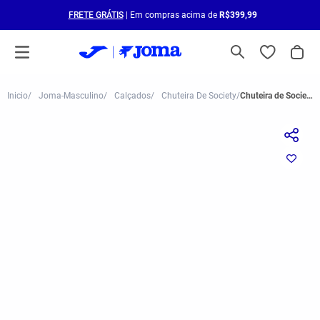
FRETE GRÁTIS
| Em compras acima de
R$399,99
Joma-Masculino
Calçados
Chuteira De Society
Chuteira de Society Joma Maxima Masculina