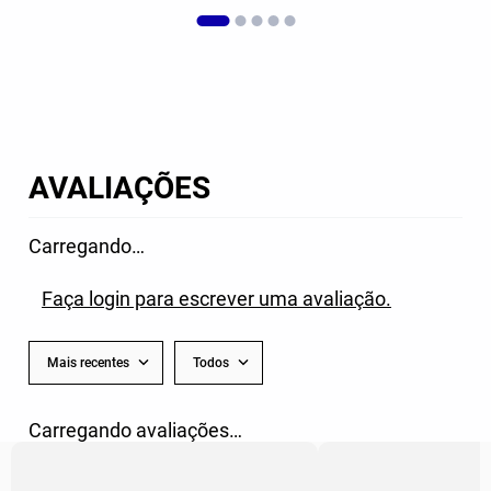
AVALIAÇÕES
Carregando…
Faça login para escrever uma avaliação.
Mais recentes
Todos
Carregando avaliações…