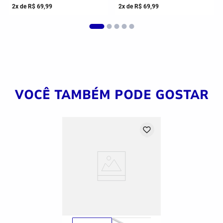
2
x de
R$
69
,
99
2
x de
R$
69
,
99
VOCÊ TAMBÉM PODE GOSTAR