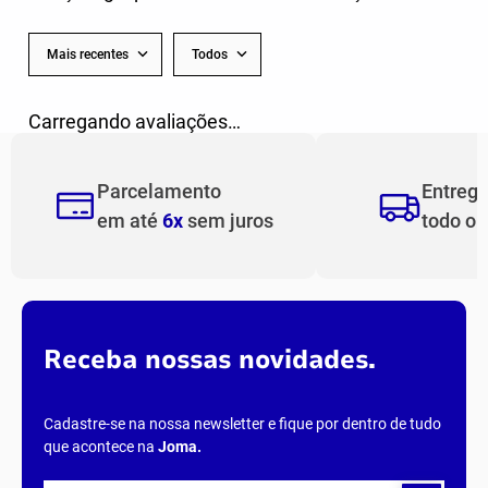
Mais recentes
Todos
Carregando avaliações…
Parcelamento
Entreg
em até
6x
sem juros
todo o
Receba nossas novidades.
Cadastre-se na nossa newsletter e fique por dentro de tudo
que acontece na
Joma
.