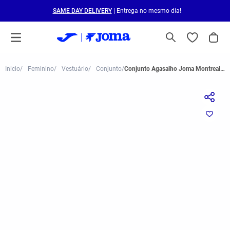
SAME DAY DELIVERY
| Entrega no mesmo dia!
Feminino
Vestuário
Conjunto
Conjunto Agasalho Joma Montreal Feminino Azul Marinho