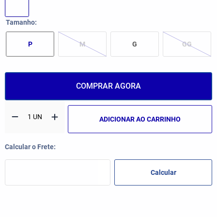
Tamanho
P
M
G
GG
COMPRAR AGORA
ADICIONAR AO CARRINHO