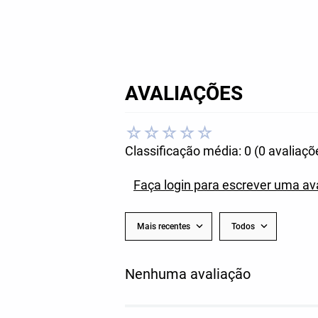
AVALIAÇÕES
☆
☆
☆
☆
☆
Classificação média: 0
(0 avaliaçõ
Faça login para escrever uma av
Mais recentes
Todos
Nenhuma avaliação