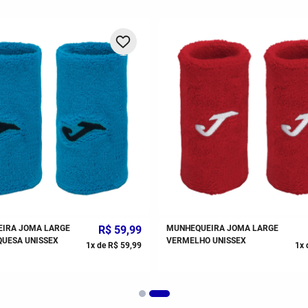
IRA JOMA LARGE
R$
59
,
99
MUNHEQUEIRA JOMA LARGE
QUESA UNISSEX
VERMELHO UNISSEX
1
x de
R$
59
,
99
1
x 