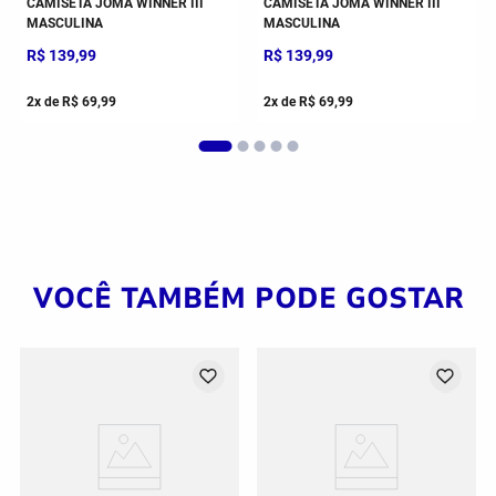
CAMISETA JOMA WINNER III
CAMISETA JOMA WINNER III
MASCULINA
MASCULINA
R$
139
,
99
R$
139
,
99
2
x de
R$
69
,
99
2
x de
R$
69
,
99
VOCÊ TAMBÉM PODE GOSTAR