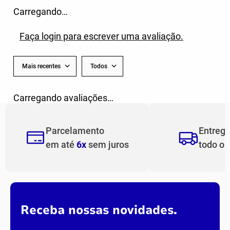
Carregando…
Faça login para escrever uma avaliação.
Mais recentes
Todos
Carregando avaliações…
Parcelamento
Entreg
em até
6x
sem juros
todo o
Receba nossas novidades.