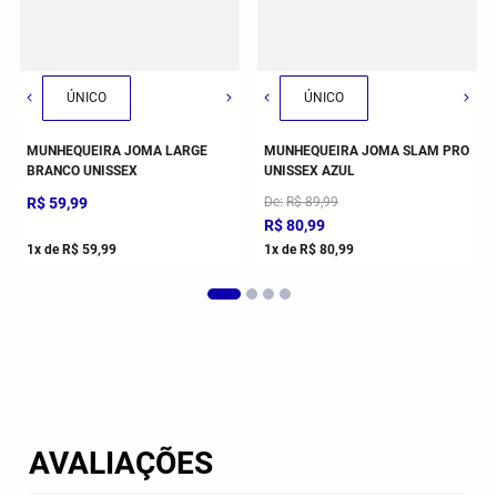
ÚNICO
ÚNICO
MUNHEQUEIRA JOMA LARGE
MUNHEQUEIRA JOMA SLAM PRO
BRANCO UNISSEX
UNISSEX AZUL
R$
59
,
99
De
R$
89
,
99
R$
80
,
99
1
x de
R$
59
,
99
1
x de
R$
80
,
99
AVALIAÇÕES