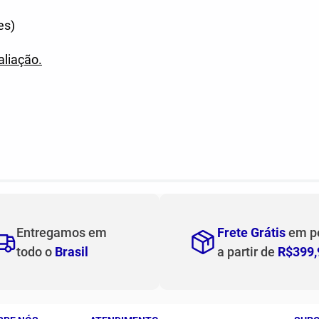
es)
aliação.
Entregamos em
Frete Grátis
em p
todo o
Brasil
a partir de
R$399,