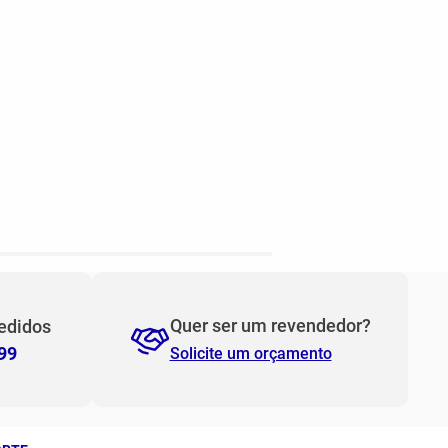
Quer ser um revendedor?
edidos
99
Solicite um orçamento