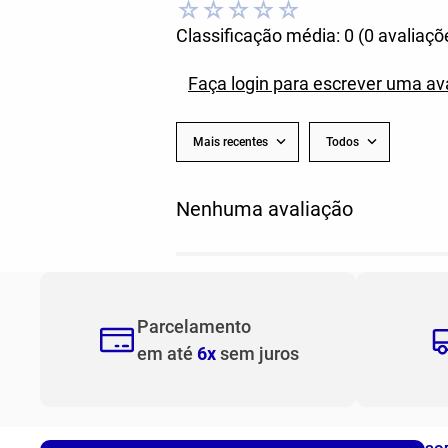
☆
☆
☆
☆
☆
Classificação média: 0
(0 avaliaçõ
Faça login para escrever uma av
Mais recentes
Todos
Nenhuma avaliação
Parcelamento
em até
6x
sem juros