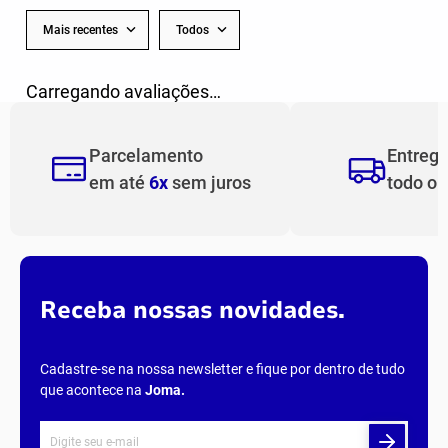
Mais recentes
Todos
Carregando avaliações…
Parcelamento
Entreg
em até
6x
sem juros
todo o
Receba nossas novidades.
Cadastre-se na nossa newsletter e fique por dentro de tudo
que acontece na
Joma
.