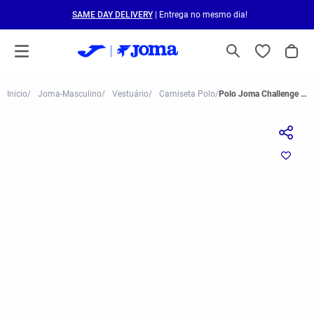
SAME DAY DELIVERY
| Entrega no mesmo dia!
Joma-Masculino
Vestuário
Camiseta Polo
Polo Joma Challenge Masculino Verde