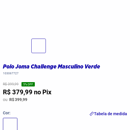
Polo Joma Challenge Masculino Verde
103067727
R$ 399,99
5
% OFF
R$ 379,99
no Pix
ou
R$
399,99
Cor
Tabela de medida