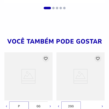
VOCÊ TAMBÉM PODE GOSTAR
GG
P
2GG/3G
GG
2GG
2GG