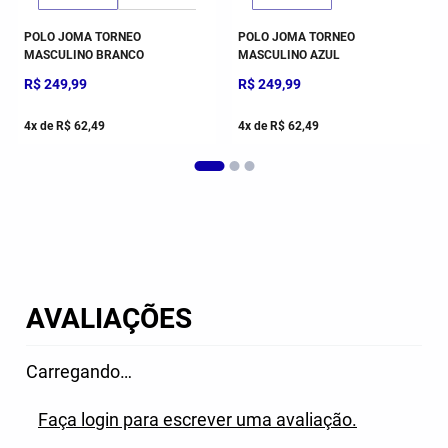
POLO JOMA TORNEO
POLO JOMA TORNEO
MASCULINO BRANCO
MASCULINO AZUL
R$
249
,
99
R$
249
,
99
4
x de
R$
62
,
49
4
x de
R$
62
,
49
AVALIAÇÕES
Carregando…
Faça login para escrever uma avaliação.