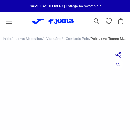
SAME DAY DELIVERY
| Entrega no mesmo dia!
Joma-Masculino
Vestuário
Camiseta Polo
Polo Joma Torneo Masculino Branco