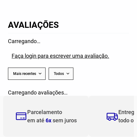
AVALIAÇÕES
Carregando…
Faça login para escrever uma avaliação.
Mais recentes
Todos
Carregando avaliações…
Parcelamento
Entreg
em até
6x
sem juros
todo o