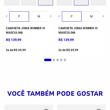
P
M
G
P
GG
M
CAMISETA JOMA WINNER III
CAMISETA JOMA WINNER III
MASCULINA
MASCULINA
R$
139
,
99
R$
139
,
99
2
x de
R$
69
,
99
2
x de
R$
69
,
99
VOCÊ TAMBÉM PODE GOSTAR