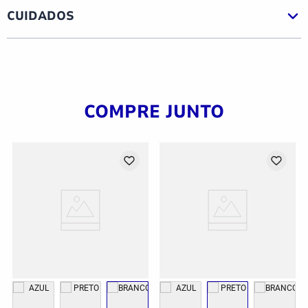
CUIDADOS
COMPRE JUNTO
G
GG
2GG/3G