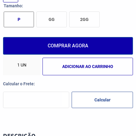
Tamanho
P
GG
2GG
COMPRAR AGORA
ADICIONAR AO CARRINHO
DESCRIÇÃO