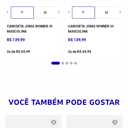
P
M
G
P
GG
M
CAMISETA JOMA WINNER III
CAMISETA JOMA WINNER III
MASCULINA
MASCULINA
R$
139
,
99
R$
139
,
99
2
x de
R$
69
,
99
2
x de
R$
69
,
99
VOCÊ TAMBÉM PODE GOSTAR