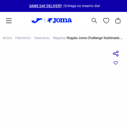
SAME DAY DELIVERY
| Entrega no mesmo dia!
Feminino
Vestuário
Regatas
Regata Joma Challenge Sublimada Feminino Verde