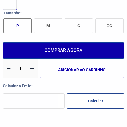
Tamanho
P
M
G
GG
COMPRAR AGORA
ADICIONAR AO CARRINHO