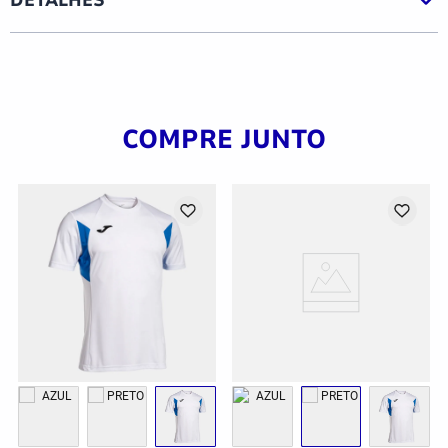
COMPRE JUNTO
G
GG
2GG/3G