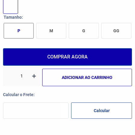
Tamanho
P
M
G
GG
COMPRAR AGORA
ADICIONAR AO CARRINHO