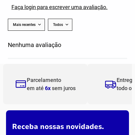
Faça login para escrever uma avaliação.
Mais recentes
Todos
Nenhuma avaliação
Parcelamento
Entreg
em até
6x
sem juros
todo o
Receba nossas novidades.