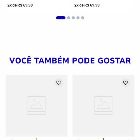
2
x de
R$
69
,
99
2
x de
R$
69
,
99
VOCÊ TAMBÉM PODE GOSTAR