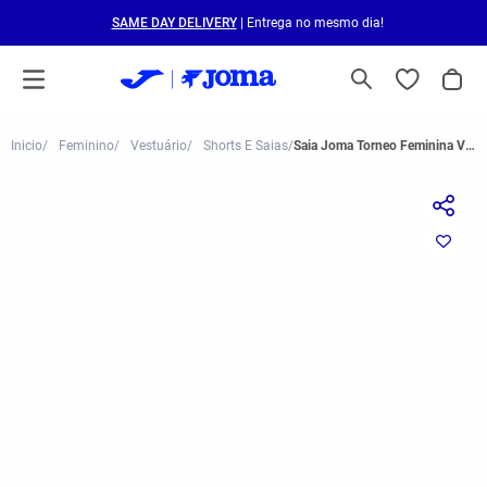
SAME DAY DELIVERY
| Entrega no mesmo dia!
Feminino
Vestuário
Shorts E Saias
Saia Joma Torneo Feminina Vermelha