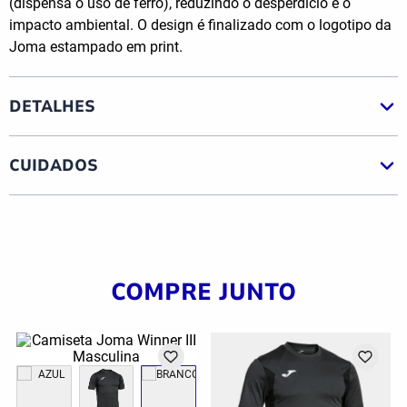
(dispensa o uso de ferro), reduzindo o desperdício e o
impacto ambiental. O design é finalizado com o logotipo da
Joma estampado em print.
DETALHES
CUIDADOS
COMPRE JUNTO