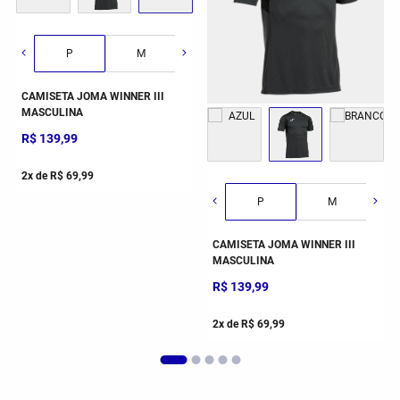
G
GG
2GG/3G
P
M
G
P
GG
M
CAMISETA JOMA WINNER III
CAMISETA JOMA WINNER III
MASCULINA
MASCULINA
R$
139
,
99
R$
139
,
99
2
x de
R$
69
,
99
2
x de
R$
69
,
99