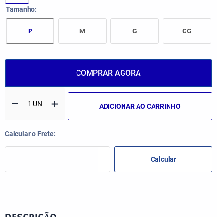
Tamanho
P
M
G
GG
COMPRAR AGORA
ADICIONAR AO CARRINHO
DESCRIÇÃO