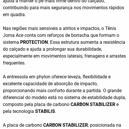
ajuda a manter o pé mais firme dentro do calçado,
contribuindo para mais segurança nos movimentos rápidos
em quadra.
Nas regiões mais sensíveis a atritos e impactos, o Tênis
Joma Ace conta com reforços de borracha que formam o
sistema
PROTECTION
. Essa estrutura aumenta a resistência
do calçado e ajuda a prolongar sua durabilidade,
especialmente em movimentos laterais, frenagens e arrastes
frequentes.
A entressola em phylon oferece leveza, flexibilidade e
excelente capacidade de absorção de impacto,
proporcionando mais conforto durante a partida. O grande
diferencial do modelo está no sistema de estabilidade dupla,
composto pela placa de carbono
CARBON STABILIZER
e
pela tecnologia
STABILIS
.
A placa de carbono
CARBON STABILIZER
, posicionada na