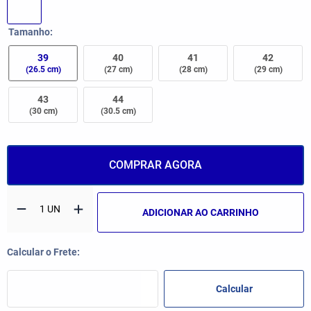
Tamanho
39
40
41
42
(26.5 cm)
(27 cm)
(28 cm)
(29 cm)
43
44
(30 cm)
(30.5 cm)
COMPRAR AGORA
ADICIONAR AO CARRINHO